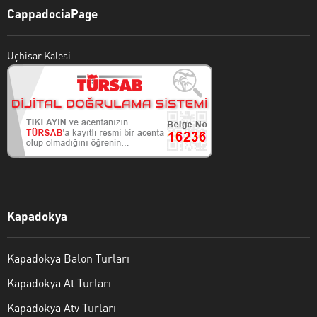
CappadociaPage
Uçhisar Kalesi
Kapadokya
Kapadokya Balon Turları
Kapadokya At Turları
Kapadokya Atv Turları