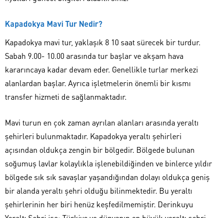
Kapadokya Mavi Tur Nedir?
Kapadokya mavi tur, yaklaşık 8 10 saat sürecek bir turdur.
Sabah 9.00- 10.00 arasında tur başlar ve akşam hava
kararıncaya kadar devam eder. Genellikle turlar merkezi
alanlardan başlar. Ayrıca işletmelerin önemli bir kısmı
transfer hizmeti de sağlanmaktadır.
Mavi turun en çok zaman ayrılan alanları arasında yeraltı
şehirleri bulunmaktadır. Kapadokya yeraltı şehirleri
açısından oldukça zengin bir bölgedir. Bölgede bulunan
soğumuş lavlar kolaylıkla işlenebildiğinden ve binlerce yıldır
bölgede sık sık savaşlar yaşandığından dolayı oldukça geniş
bir alanda yeraltı şehri olduğu bilinmektedir. Bu yeraltı
şehirlerinin her biri henüz keşfedilmemiştir. Derinkuyu
Yeraltı Şehri ise; Türkiye ve dünyanın en büyük yeraltı şehri