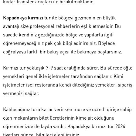
kadar transfer araçları ile bırakılmaktadır.
Kapadokya kırmızı tur
ile bölgeyi gezmenin en büyük
avantajı size profesyonel rehberlerin eşlik etmesidir. Bu
sayede kendiniz gezdiğinizde bölge ve yapılarla ilgili
öğrenemeyeceğiniz pek çok bilgi edinirsiniz. Böylece
coğrafyaya farklı bir bakış açısı ile bakmaya başlarsınız.
Kırmızı tur yaklaşık 7-9 saat aralığında sürer. Bu sürede öğle
yemekleri genellikle işletmeler tarafından sağlanır. Kimi
işletmeler ise; restoranda kendi dilediğiniz yemekleri sipariş
vermenizi sağlar.
Katılacağınız tura karar verirken müze ve ücretli girişe sahip
olan mekanların bilet ücretlerinin kime ait olduğunu
öğrenmenizde de fayda vardır. Kapadokya kırmızı tur 2024
fiyatları güncel bilgileri alabilirsiniz.