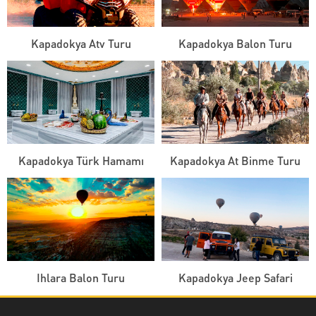
Kapadokya Atv Turu
Kapadokya Balon Turu
Kapadokya Türk Hamamı
Kapadokya At Binme Turu
Ihlara Balon Turu
Kapadokya Jeep Safari