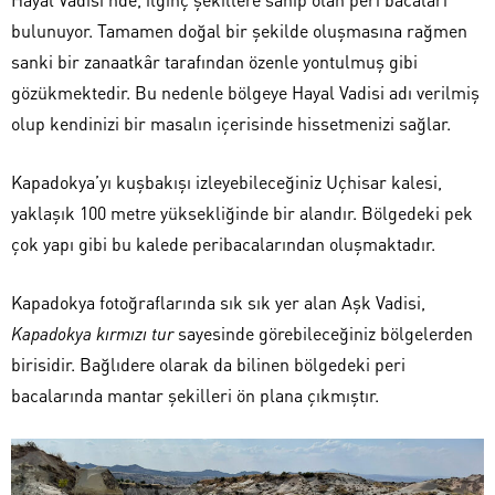
bulunuyor. Tamamen doğal bir şekilde oluşmasına rağmen
sanki bir zanaatkâr tarafından özenle yontulmuş gibi
gözükmektedir. Bu nedenle bölgeye Hayal Vadisi adı verilmiş
olup kendinizi bir masalın içerisinde hissetmenizi sağlar.
Kapadokya’yı kuşbakışı izleyebileceğiniz Uçhisar kalesi,
yaklaşık 100 metre yüksekliğinde bir alandır. Bölgedeki pek
çok yapı gibi bu kalede peribacalarından oluşmaktadır.
Kapadokya fotoğraflarında sık sık yer alan Aşk Vadisi,
Kapadokya kırmızı tur
sayesinde görebileceğiniz bölgelerden
birisidir. Bağlıdere olarak da bilinen bölgedeki peri
bacalarında mantar şekilleri ön plana çıkmıştır.