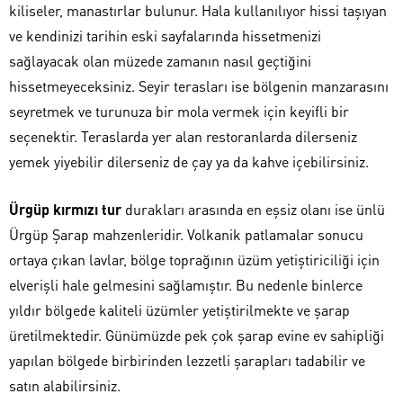
kiliseler, manastırlar bulunur. Hala kullanılıyor hissi taşıyan
ve kendinizi tarihin eski sayfalarında hissetmenizi
sağlayacak olan müzede zamanın nasıl geçtiğini
hissetmeyeceksiniz. Seyir terasları ise bölgenin manzarasını
seyretmek ve turunuza bir mola vermek için keyifli bir
seçenektir. Teraslarda yer alan restoranlarda dilerseniz
yemek yiyebilir dilerseniz de çay ya da kahve içebilirsiniz.
Ürgüp kırmızı tur
durakları arasında en eşsiz olanı ise ünlü
Ürgüp Şarap mahzenleridir. Volkanik patlamalar sonucu
ortaya çıkan lavlar, bölge toprağının üzüm yetiştiriciliği için
elverişli hale gelmesini sağlamıştır. Bu nedenle binlerce
yıldır bölgede kaliteli üzümler yetiştirilmekte ve şarap
üretilmektedir. Günümüzde pek çok şarap evine ev sahipliği
yapılan bölgede birbirinden lezzetli şarapları tadabilir ve
satın alabilirsiniz.