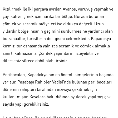
Kızılırmak ile iki parçaya ayrılan Avanos, yürüyüş yapmak ve
çay, kahve içmek için harika bir bölge. Burada bulunan
çömlek ve seramik atölyeleri ise oldukça değerli. Uzun
yıllardır bölge insanın geçimini sürdürmesine yardımcı olan
bu zanaatlar, turistlerin de ilgisini çekmektedir. Kapadokya
kırmızı tur esnasında yalnızca seramik ve çömlek almakla
sınırlı kalmazsınız. Çömlek yapımlarını izleyebilir ve
dilerseniz sürece dahil olabilirsiniz.
Peribacaları, Kapadokya’nın en önemli simgelerinin başında
yer alır. Paşabaşı Rahipler Vadisi’nde bulunan peri bacaları
dönemin rahipleri tarafından inzivaya çekilmek için
kullanılmıştır. Kayalara bakıldığında oyularak yapılmış çok
sayıda yapı görebilirsiniz.
Hayal Vadisi’nde, ilginç şekillere sahip olan peri bacaları