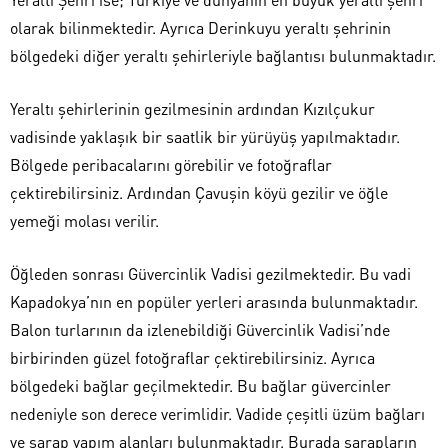
olarak bilinmektedir. Ayrıca Derinkuyu yeraltı şehrinin
bölgedeki diğer yeraltı şehirleriyle bağlantısı bulunmaktadır.
Yeraltı şehirlerinin gezilmesinin ardından Kızılçukur
vadisinde yaklaşık bir saatlik bir yürüyüş yapılmaktadır.
Bölgede peribacalarını görebilir ve fotoğraflar
çektirebilirsiniz. Ardından Çavuşin köyü gezilir ve öğle
yemeği molası verilir.
Öğleden sonrası Güvercinlik Vadisi gezilmektedir. Bu vadi
Kapadokya’nın en popüler yerleri arasında bulunmaktadır.
Balon turlarının da izlenebildiği Güvercinlik Vadisi’nde
birbirinden güzel fotoğraflar çektirebilirsiniz. Ayrıca
bölgedeki bağlar geçilmektedir. Bu bağlar güvercinler
nedeniyle son derece verimlidir. Vadide çeşitli üzüm bağları
ve şarap yapım alanları bulunmaktadır. Burada şarapların