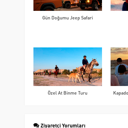
Gün Doğumu Jeep Safari
Özel At Binme Turu
Kapado
Ziyaretçi Yorumları