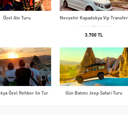
Özel Atv Turu
Nevşehir Kapadokya Vip Transfe
3.700 TL
kya Özel Rehber ile Tur
Gün Batımı Jeep Safari Turu