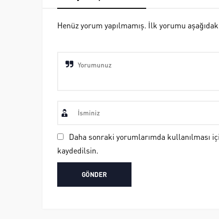
Henüz yorum yapılmamış. İlk yorumu aşağıdaki fo
Daha sonraki yorumlarımda kullanılması içi
kaydedilsin.