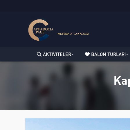
AKTİVİTELER
BALON TURLARI
Kap