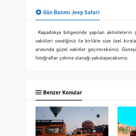
Gün Batımı Jeep Safari
Kapadokya bölgesinde yapılan aktivitelerin
vakitleri sevdiğiniz ile birlikte size özel ki
arasında güzel vakitler geçireceksiniz. Güneş
fotoğraflar çekme olanağı yakalayacaksınız.
Benzer Konular