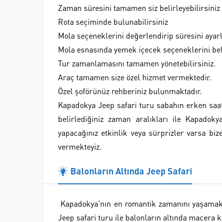
Zaman süresini tamamen siz belirleyebilirsiniz
Rota seçiminde bulunabilirsiniz
Mola seçeneklerini değerlendirip süresini ayarla
Mola esnasında yemek içecek seçeneklerini beli
Tur zamanlamasını tamamen yönetebilirsiniz.
Araç tamamen size özel hizmet vermektedir.
Özel şoförünüz rehberiniz bulunmaktadır.
Kapadokya Jeep safari turu sabahın erken saa
belirlediğiniz zaman aralıkları ile Kapadok
yapacağınız etkinlik veya sürprizler varsa biz
vermekteyiz.
Balonların Altında Jeep Safari
Kapadokya’nın en romantik zamanını yaşamak v
Jeep safari turu ile balonların altında macera 