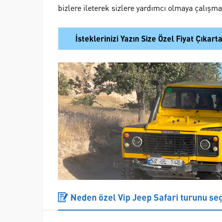
bizlere ileterek sizlere yardımcı olmaya çalışma
İsteklerinizi Yazın Size Özel Fiyat Çıkart
Neden özel Vip Jeep Safari turunu se