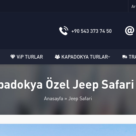
+90 543 373 74 50
ViP TURLAR
KAPADOKYA TURLAR
TR
adokya Özel Jeep Safari
Anasayfa
»
Jeep Safari