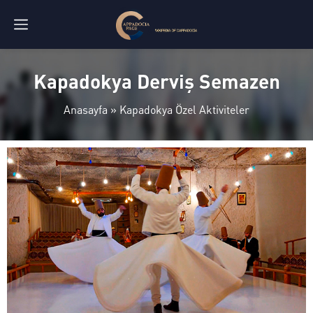
Kapadokya Derviş Semazen
Anasayfa
»
Kapadokya Özel Aktiviteler