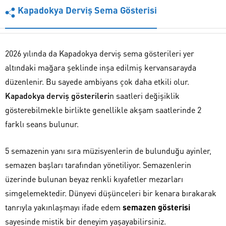
Kapadokya Derviş Sema Gösterisi
2026 yılında da Kapadokya derviş sema gösterileri yer
altındaki mağara şeklinde inşa edilmiş kervansarayda
düzenlenir. Bu sayede ambiyans çok daha etkili olur.
Kapadokya derviş gösterileri
n saatleri değişiklik
gösterebilmekle birlikte genellikle akşam saatlerinde 2
farklı seans bulunur.
5 semazenin yanı sıra müzisyenlerin de bulunduğu ayinler,
semazen başları tarafından yönetiliyor. Semazenlerin
üzerinde bulunan beyaz renkli kıyafetler mezarları
simgelemektedir. Dünyevi düşünceleri bir kenara bırakarak
tanrıyla yakınlaşmayı ifade edem
semazen gösterisi
sayesinde mistik bir deneyim yaşayabilirsiniz.