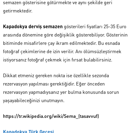
semazen gösterisine götürmekte ve aynı şekilde geri
getirmektedir.
Kapadokya derviş semazen
gösterileri fiyatları 25-35 Euro
arasında dönemine göre değişiklik gösterebiliyor. Gösterinin
bitiminde misafirlere çay ikram edilmektedir. Bu esnada
fotoğraf çekimlerine de izin verilir. Anı ölümsüzleştirmek
istiyorsanız fotoğraf çekmek için fırsat bulabilirsiniz.
Dikkat etmeniz gereken nokta ise özellikle sezonda
rezervasyon yapılması gerektiğidir. Eğer önceden
rezervasyon yapmadıysanız yer bulma konusunda sorun
yaşayabileceğinizi unutmayın.
https://tr.wikipedia.org/wiki/Sema_(tasavvuf)
Kapadokya Türk Gecesi