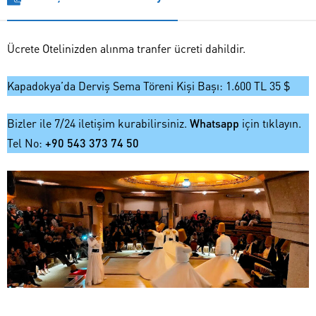
Ücrete Otelinizden alınma tranfer ücreti dahildir.
Kapadokya’da Derviş Sema Töreni Kişi Başı: 1.600 TL 35 $
Bizler ile 7/24 iletişim kurabilirsiniz.
Whatsapp
için tıklayın.
Tel No:
+90 543 373 74 50