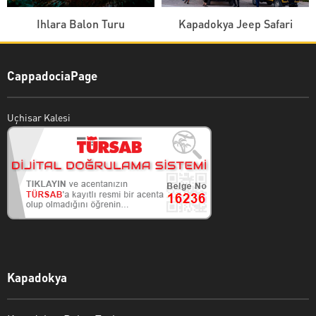
Ihlara Balon Turu
Kapadokya Jeep Safari
CappadociaPage
Uçhisar Kalesi
Kapadokya