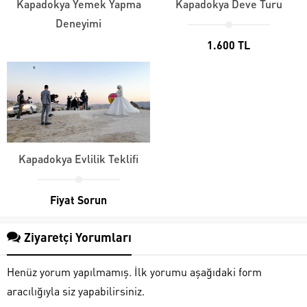
Kapadokya Yemek Yapma
Kapadokya Deve Turu
Deneyimi
1.600 TL
Kapadokya Evlilik Teklifi
Fiyat Sorun
Ziyaretçi Yorumları
Henüz yorum yapılmamış. İlk yorumu aşağıdaki form
aracılığıyla siz yapabilirsiniz.