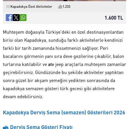
Kapadokya Özel Aktiviteler
1.233
1.600 TL
Muhteşem doğasıyla Türkiye’deki en özel destinasyonlardan
birisi olan Kapadokya, sunduğu farklı aktivitelerle kendinizi
farklı bir tarih zamanında hissetmenizi sağlıyor. Peri
bacalarını görmenin yanı sıra deve gezilerine çıkabilir, balon
turlarına katılabilir ve
atv
jeep araçlarla muhteşem zamanlar
geçirebilirsiniz. Gündüzünde bu şekilde aktiviteler yaptıktan
sonra güzel bir akşam yemeğini yedikten sonrasında da
kapadokya semazen gösteri türk gecesi gibi aktivitelere
devam edebilirsiniz.
Kapadokya Derviş Sema (semazen) Gösterileri 2026
Derviş Sema Gösteri Fiyatı