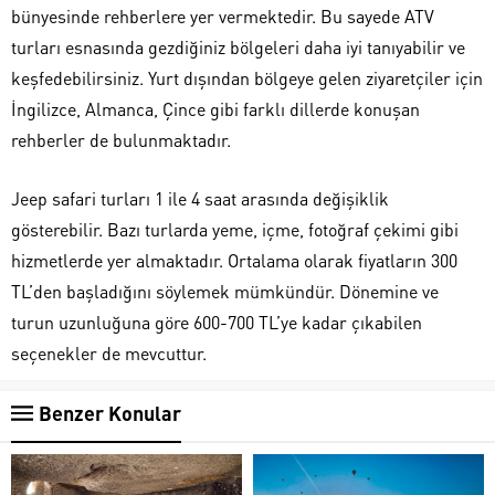
bünyesinde rehberlere yer vermektedir. Bu sayede ATV
turları esnasında gezdiğiniz bölgeleri daha iyi tanıyabilir ve
keşfedebilirsiniz. Yurt dışından bölgeye gelen ziyaretçiler için
İngilizce, Almanca, Çince gibi farklı dillerde konuşan
rehberler de bulunmaktadır.
Jeep safari turları 1 ile 4 saat arasında değişiklik
gösterebilir. Bazı turlarda yeme, içme, fotoğraf çekimi gibi
hizmetlerde yer almaktadır. Ortalama olarak fiyatların 300
TL’den başladığını söylemek mümkündür. Dönemine ve
turun uzunluğuna göre 600-700 TL’ye kadar çıkabilen
seçenekler de mevcuttur.
Benzer Konular