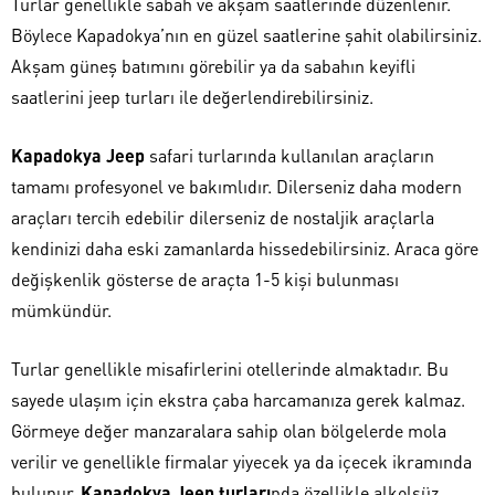
Turlar genellikle sabah ve akşam saatlerinde düzenlenir.
Böylece Kapadokya’nın en güzel saatlerine şahit olabilirsiniz.
Akşam güneş batımını görebilir ya da sabahın keyifli
saatlerini jeep turları ile değerlendirebilirsiniz.
Kapadokya Jeep
safari turlarında kullanılan araçların
tamamı profesyonel ve bakımlıdır. Dilerseniz daha modern
araçları tercih edebilir dilerseniz de nostaljik araçlarla
kendinizi daha eski zamanlarda hissedebilirsiniz. Araca göre
değişkenlik gösterse de araçta 1-5 kişi bulunması
mümkündür.
Turlar genellikle misafirlerini otellerinde almaktadır. Bu
sayede ulaşım için ekstra çaba harcamanıza gerek kalmaz.
Görmeye değer manzaralara sahip olan bölgelerde mola
verilir ve genellikle firmalar yiyecek ya da içecek ikramında
bulunur.
Kapadokya Jeep turları
nda özellikle alkolsüz