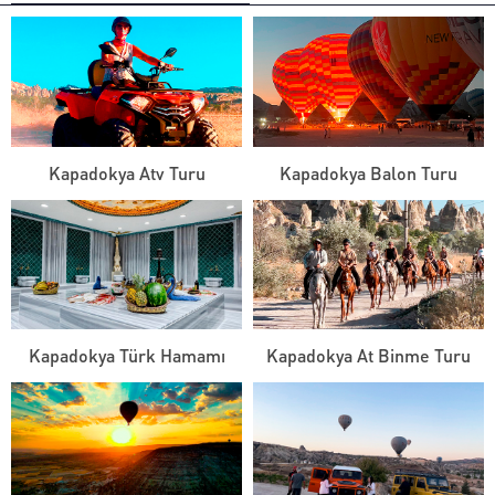
Kapadokya Atv Turu
Kapadokya Balon Turu
Kapadokya Türk Hamamı
Kapadokya At Binme Turu