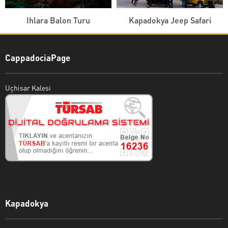
Ihlara Balon Turu
Kapadokya Jeep Safari
CappadociaPage
Uçhisar Kalesi
Kapadokya