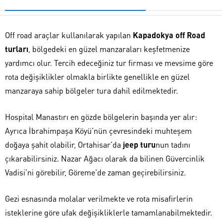
Off road araçlar kullanılarak yapılan
Kapadokya off Road
turları
, bölgedeki en güzel manzaraları keşfetmenize
yardımcı olur. Tercih edeceğiniz tur firması ve mevsime göre
rota değişiklikler olmakla birlikte genellikle en güzel
manzaraya sahip bölgeler tura dahil edilmektedir.
Hospital Manastırı en gözde bölgelerin başında yer alır:
Ayrıca İbrahimpaşa Köyü’nün çevresindeki muhteşem
doğaya şahit olabilir, Ortahisar’da
jeep turu
nun tadını
çıkarabilirsiniz. Nazar Ağacı olarak da bilinen Güvercinlik
Vadisi’ni görebilir, Göreme’de zaman geçirebilirsiniz.
Gezi esnasında molalar verilmekte ve rota misafirlerin
isteklerine göre ufak değişikliklerle tamamlanabilmektedir.