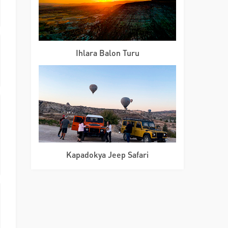
Ihlara Balon Turu
Kapadokya Jeep Safari