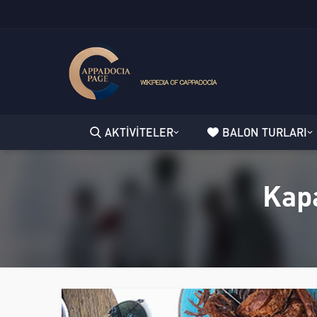
AKTİVİTELER
BALON TURLARI
Kap