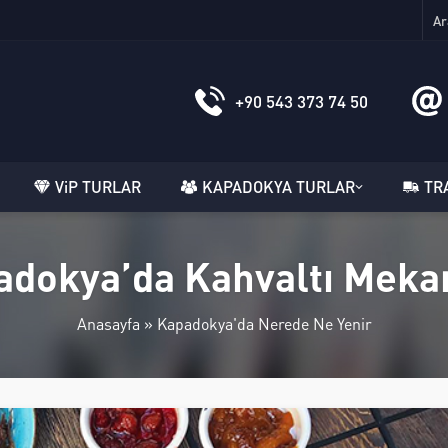
+90 543 373 74 50
ViP TURLAR
KAPADOKYA TURLAR
TR
adokya’da Kahvaltı Mekan
Anasayfa
»
Kapadokya'da Nerede Ne Yenir