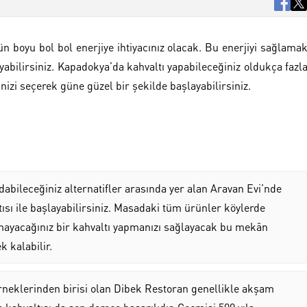
n boyu bol bol enerjiye ihtiyacınız olacak. Bu enerjiyi sağlama
şlayabilirsiniz. Kapadokya’da kahvaltı yapabileceğiniz oldukça fazl
zi seçerek güne güzel bir şekilde başlayabilirsiniz.
abileceğiniz alternatifler arasında yer alan Aravan Evi’nde
ısı ile başlayabilirsiniz. Masadaki tüm ürünler köylerde
ayacağınız bir kahvaltı yapmanızı sağlayacak bu mekân
 kalabilir.
neklerinden birisi olan Dibek Restoran genellikle akşam