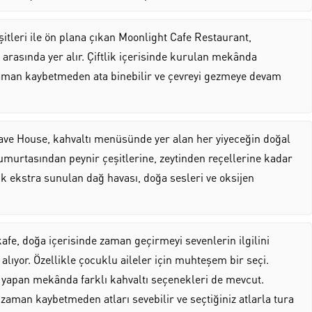
itleri ile ön plana çıkan Moonlight Cafe Restaurant,
rasında yer alır. Çiftlik içerisinde kurulan mekânda
 zaman kaybetmeden ata binebilir ve çevreyi gezmeye devam
ve House, kahvaltı menüsünde yer alan her yiyeceğin doğal
yumurtasından peynir çeşitlerine, zeytinden reçellerine kadar
k ekstra sunulan dağ havası, doğa sesleri ve oksijen
fe, doğa içerisinde zaman geçirmeyi sevenlerin ilgilini
lıyor. Özellikle çocuklu aileler için muhteşem bir seçi.
i yapan mekânda farklı kahvaltı seçenekleri de mevcut.
 zaman kaybetmeden atları sevebilir ve seçtiğiniz atlarla tura