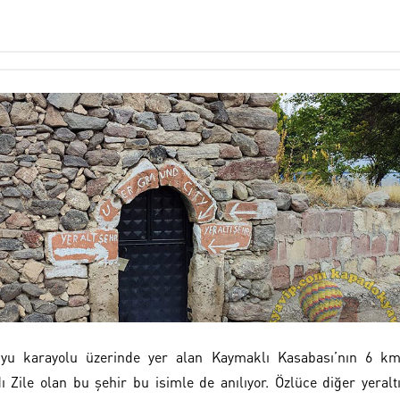
uyu karayolu üzerinde yer alan Kaymaklı Kasabası’nın 6 k
dı Zile olan bu şehir bu isimle de anılıyor. Özlüce diğer yeralt