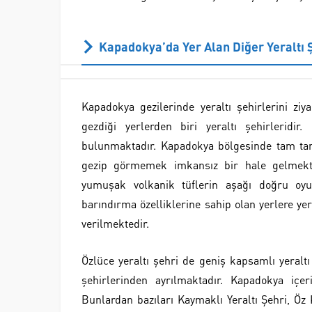
Kapadokya’da Yer Alan Diğer Yeraltı Ş
Kapadokya gezilerinde yeraltı şehirlerini z
gezdiği yerlerden biri yeraltı şehirleridir.
bulunmaktadır. Kapadokya bölgesinde tam tamın
gezip görmemek imkansız bir hale gelmekted
yumuşak volkanik tüflerin aşağı doğru oyul
barındırma özelliklerine sahip olan yerlere yer
verilmektedir.
Özlüce yeraltı şehri de geniş kapsamlı yeraltı 
şehirlerinden ayrılmaktadır. Kapadokya içeri
Bunlardan bazıları Kaymaklı Yeraltı Şehri, Öz K