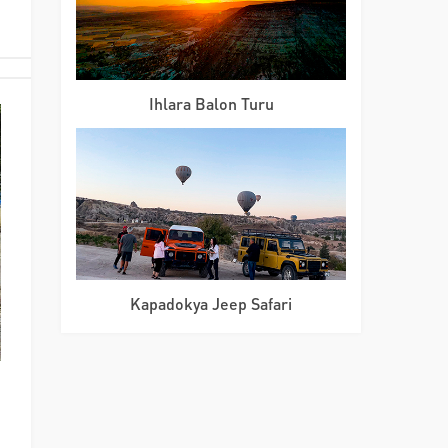
Ihlara Balon Turu
Kapadokya Jeep Safari
m
ı