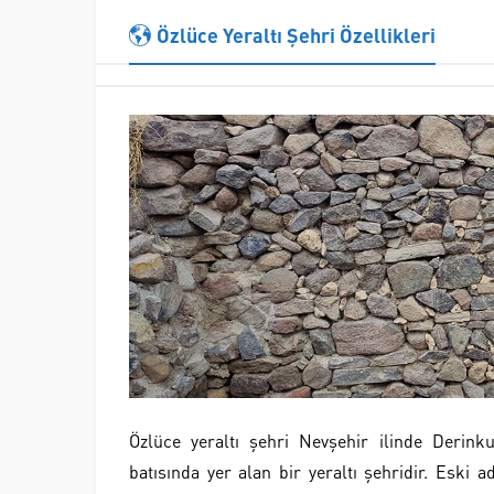
Özlüce Yeraltı Şehri Özellikleri
Özlüce yeraltı şehri
Nevşehir ilinde Derink
batısında yer alan bir yeraltı şehridir. Eski a