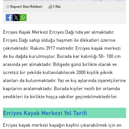
Kayseri Gezi Rehberi
1.944
Erciyes Kayak Merkezi Erciyes Dağı’nda yer almaktadır.
Erciyes Dağı sahip olduğu haşmeti ile dikkatleri üzerine
çekmektedir. Rakımı 3917 metredir. Erciyes kayak merkezi
de bu dağda kurulmuştur. Burada kar kalınlığı 50- 100 cm
arasında yer almaktadır. Bölgede günü birlikte olarak ve
ücretsiz bir şekilde kullanılabilecek 2000 kişilik piknik
alanları da bulunmaktadır. Yaz ve kış aylarında ziyaretçilerine
kapılarını aralamaktadır. Burada kişiler nezih bir ortamda
sevdikleri ile birlikte hoşça vakitler geçirebilmektedirler.
Erciyes Kayak Merkezi Yol Tarifi
Erciyes kayak merkezi kayağın keyfini çıkarabilmek için en