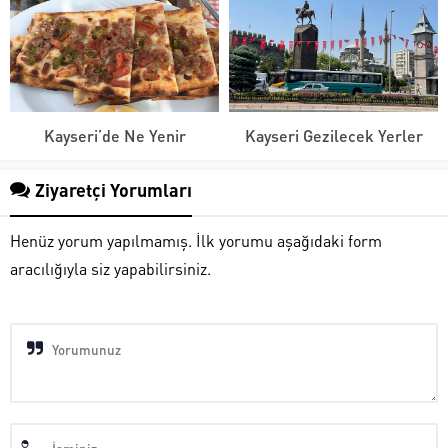
Kayseri’de Ne Yenir
Kayseri Gezilecek Yerler
Ziyaretçi Yorumları
Henüz yorum yapılmamış. İlk yorumu aşağıdaki form
aracılığıyla siz yapabilirsiniz.