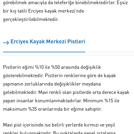
görebilmek amacıyla da teleferiğe binebilmektedirler. Eşsiz
bir kış tatili Erciyes kayak merkezi’nde
gerçekleştirilebilmektedir.
Erciyes Kayak Merkezi Pistleri
Pistlerin eğimi %10 ile %50 arasında değişiklik
gösterebilmektedir. Pistlerin renklerine göre de kayak
yapmanın zorluklarında değişiklikler meydana
gelebilmektedir. Mavi renkli olan pistlerde orta derece kayak
yapan insanlar konumlanmaktadırlar. Minimum %15 ile
maksimum %35 oranlarında bir eğime sahiptir.
Mavi pist içerisinde ise belirli yerlerde kırmızı ve yeşil
renkler bulunmaktadır. Bu noktalarda genel ortalama