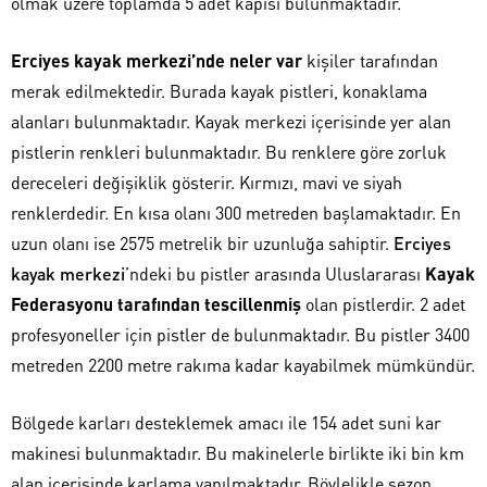
olmak üzere toplamda 5 adet kapısı bulunmaktadır.
Erciyes kayak merkezi’nde neler var
kişiler tarafından
merak edilmektedir. Burada kayak pistleri, konaklama
alanları bulunmaktadır. Kayak merkezi içerisinde yer alan
pistlerin renkleri bulunmaktadır. Bu renklere göre zorluk
dereceleri değişiklik gösterir. Kırmızı, mavi ve siyah
renklerdedir. En kısa olanı 300 metreden başlamaktadır. En
uzun olanı ise 2575 metrelik bir uzunluğa sahiptir.
Erciyes
kayak merkezi
’ndeki bu pistler arasında Uluslararası
Kayak
Federasyonu tarafından tescillenmiş
olan pistlerdir. 2 adet
profesyoneller için pistler de bulunmaktadır. Bu pistler 3400
metreden 2200 metre rakıma kadar kayabilmek mümkündür.
Bölgede karları desteklemek amacı ile 154 adet suni kar
makinesi bulunmaktadır. Bu makinelerle birlikte iki bin km
alan içerisinde karlama yapılmaktadır. Böylelikle sezon