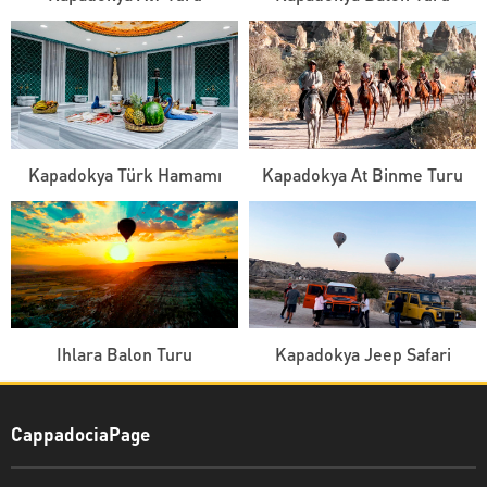
Kapadokya Türk Hamamı
Kapadokya At Binme Turu
Ihlara Balon Turu
Kapadokya Jeep Safari
CappadociaPage