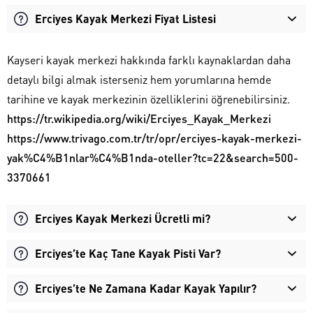
Erciyes Kayak Merkezi Fiyat Listesi
Kayseri kayak merkezi hakkında farklı kaynaklardan daha
detaylı bilgi almak isterseniz hem yorumlarına hemde
tarihine ve kayak merkezinin özelliklerini öğrenebilirsiniz.
https://tr.wikipedia.org/wiki/Erciyes_Kayak_Merkezi
https://www.trivago.com.tr/tr/opr/erciyes-kayak-merkezi-
yak%C4%B1nlar%C4%B1nda-oteller?tc=22&search=500-
3370661
Erciyes Kayak Merkezi Ücretli mi?
Erciyes’te Kaç Tane Kayak Pisti Var?
Erciyes’te Ne Zamana Kadar Kayak Yapılır?