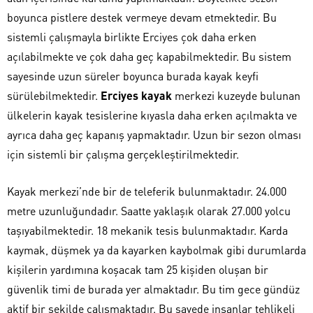
boyunca pistlere destek vermeye devam etmektedir. Bu
sistemli çalışmayla birlikte Erciyes çok daha erken
açılabilmekte ve çok daha geç kapabilmektedir. Bu sistem
sayesinde uzun süreler boyunca burada kayak keyfi
sürülebilmektedir.
Erciyes kayak
merkezi kuzeyde bulunan
ülkelerin kayak tesislerine kıyasla daha erken açılmakta ve
ayrıca daha geç kapanış yapmaktadır. Uzun bir sezon olması
için sistemli bir çalışma gerçekleştirilmektedir.
Kayak merkezi’nde bir de teleferik bulunmaktadır. 24.000
metre uzunluğundadır. Saatte yaklaşık olarak 27.000 yolcu
taşıyabilmektedir. 18 mekanik tesis bulunmaktadır. Karda
kaymak, düşmek ya da kayarken kaybolmak gibi durumlarda
kişilerin yardımına koşacak tam 25 kişiden oluşan bir
güvenlik timi de burada yer almaktadır. Bu tim gece gündüz
aktif bir şekilde çalışmaktadır. Bu sayede insanlar tehlikeli