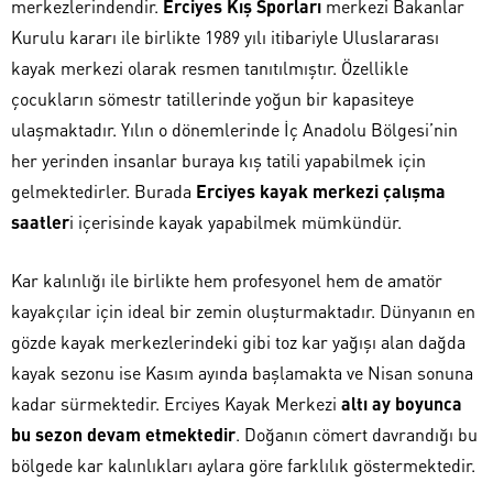
merkezlerindendir.
Erciyes Kış Sporları
merkezi Bakanlar
Kurulu kararı ile birlikte 1989 yılı itibariyle Uluslararası
kayak merkezi olarak resmen tanıtılmıştır. Özellikle
çocukların sömestr tatillerinde yoğun bir kapasiteye
ulaşmaktadır. Yılın o dönemlerinde İç Anadolu Bölgesi’nin
her yerinden insanlar buraya kış tatili yapabilmek için
gelmektedirler. Burada
Erciyes kayak merkezi çalışma
saatler
i içerisinde kayak yapabilmek mümkündür.
Kar kalınlığı ile birlikte hem profesyonel hem de amatör
kayakçılar için ideal bir zemin oluşturmaktadır. Dünyanın en
gözde kayak merkezlerindeki gibi toz kar yağışı alan dağda
kayak sezonu ise Kasım ayında başlamakta ve Nisan sonuna
kadar sürmektedir. Erciyes Kayak Merkezi
altı ay boyunca
bu sezon devam etmektedir
. Doğanın cömert davrandığı bu
bölgede kar kalınlıkları aylara göre farklılık göstermektedir.