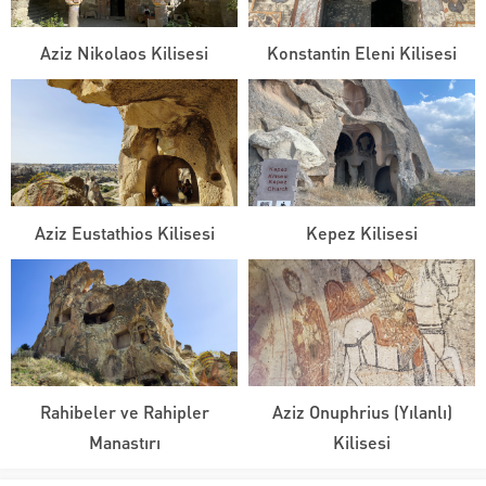
Aziz Nikolaos Kilisesi
Konstantin Eleni Kilisesi
Aziz Eustathios Kilisesi
Kepez Kilisesi
Rahibeler ve Rahipler
Aziz Onuphrius (Yılanlı)
Manastırı
Kilisesi