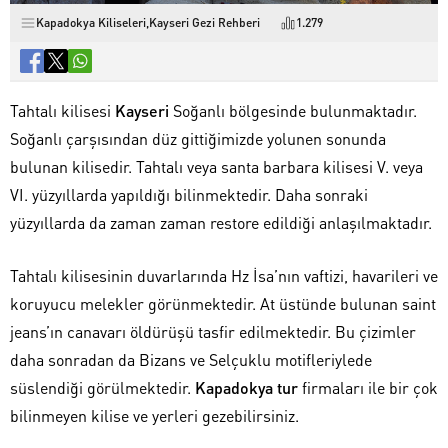
Kapadokya Kiliseleri
,
Kayseri Gezi Rehberi
1.279
Tahtalı kilisesi
Kayseri
Soğanlı bölgesinde bulunmaktadır.
Soğanlı çarşısından düz gittiğimizde yolunen sonunda
bulunan kilisedir. Tahtalı veya santa barbara kilisesi V. veya
VI. yüzyıllarda yapıldığı bilinmektedir. Daha sonraki
yüzyıllarda da zaman zaman restore edildiği anlaşılmaktadır.
Tahtalı kilisesinin duvarlarında Hz İsa’nın vaftizi, havarileri ve
koruyucu melekler görünmektedir. At üstünde bulunan saint
jeans’ın canavarı öldürüşü tasfir edilmektedir. Bu çizimler
daha sonradan da Bizans ve Selçuklu motifleriylede
süslendiği görülmektedir.
Kapadokya tur
firmaları ile bir çok
bilinmeyen kilise ve yerleri gezebilirsiniz.