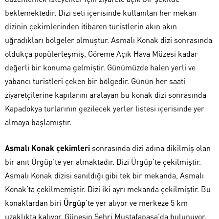
beklemektedir. Dizi seti içerisinde kullanılan her mekan
dizinin çekimlerinden itibaren turistlerin akın akın
uğradıkları bölgeler olmuştur. Asmalı Konak dizi sonrasında
oldukça popülerleşmiş, Göreme Açık Hava Müzesi kadar
değerli bir konuma gelmiştir. Günümüzde halen yerli ve
yabancı turistleri çeken bir bölgedir. Günün her saati
ziyaretçilerine kapılarını aralayan bu konak dizi sonrasında
Kapadokya turlarının gezilecek yerler listesi içerisinde yer
almaya başlamıştır.
Asmalı Konak çekimleri
sonrasında dizi adına dikilmiş olan
bir anıt Ürgüp’te yer almaktadır. Dizi Ürgüp’te çekilmiştir.
Asmalı Konak dizisi sanıldığı gibi tek bir mekanda, Asmalı
Konak’ta çekilmemiştir. Dizi iki ayrı mekanda çekilmiştir. Bu
konaklardan biri
Ürgüp
’te yer alıyor ve merkeze 5 km
uzaklıkta kalıyor. Güneşin Şehri Mustafapaşa’da bulunuyor.