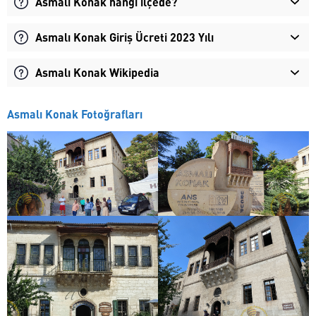
Asmalı Konak hangi ilçede?
Asmalı Konak Giriş Ücreti 2023 Yılı
Asmalı Konak Wikipedia
Asmalı Konak Fotoğrafları