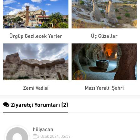
Ürgüp Gezilecek Yerler
Üç Güzeller
Zemi Vadisi
Mazı Yeraltı Şehri
Ziyaretçi Yorumları (2)
hülyacan
3 Ocak 2024, 05:59