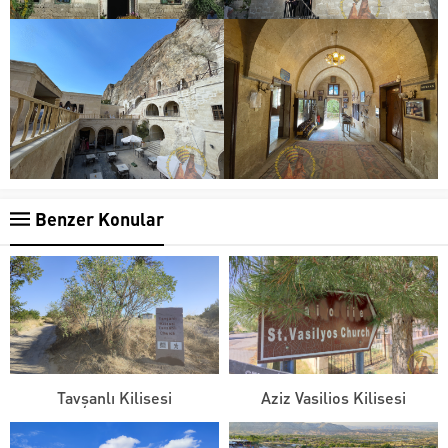
Benzer Konular
Tavşanlı Kilisesi
Aziz Vasilios Kilisesi