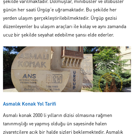
şekilde varılmaktadır. Dolmuşlar, minibüsler ve otobüsler
günün her saati Ürgüp’e uğramaktadır. Bu şekilde her
yerden ulaşım gerçekleştirilebilmektedir. Ürgüp gezisi
düzenleyenler bu ulaşım araçları ile kolay ve aynı zamanda
ucuz bir şekilde seyahat edebilme şansı elde ederler.
Asmalık Konak Yol Tarifi
Asmalı konak 2000 li yılların dizisi olmasına rağmen
tanınmışlığı ve yapmış olduğu ün sayesinde halen
ziyaretçilere açık bir halde sizleri beklemektedir. Asmalık