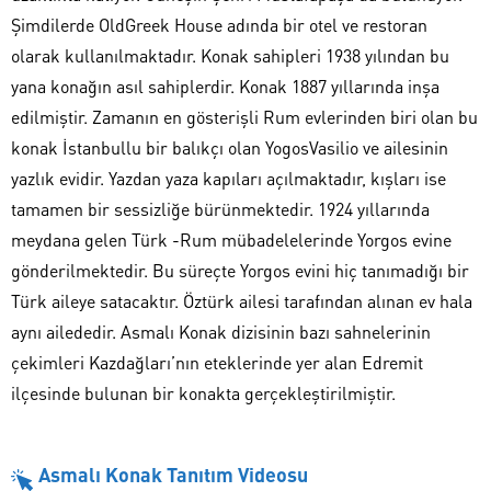
Şimdilerde OldGreek House adında bir otel ve restoran
olarak kullanılmaktadır. Konak sahipleri 1938 yılından bu
yana konağın asıl sahiplerdir. Konak 1887 yıllarında inşa
edilmiştir. Zamanın en gösterişli Rum evlerinden biri olan bu
konak İstanbullu bir balıkçı olan YogosVasilio ve ailesinin
yazlık evidir. Yazdan yaza kapıları açılmaktadır, kışları ise
tamamen bir sessizliğe bürünmektedir. 1924 yıllarında
meydana gelen Türk -Rum mübadelelerinde Yorgos evine
gönderilmektedir. Bu süreçte Yorgos evini hiç tanımadığı bir
Türk aileye satacaktır. Öztürk ailesi tarafından alınan ev hala
aynı ailededir. Asmalı Konak dizisinin bazı sahnelerinin
çekimleri Kazdağları’nın eteklerinde yer alan Edremit
ilçesinde bulunan bir konakta gerçekleştirilmiştir.
Asmalı Konak Tanıtım Videosu