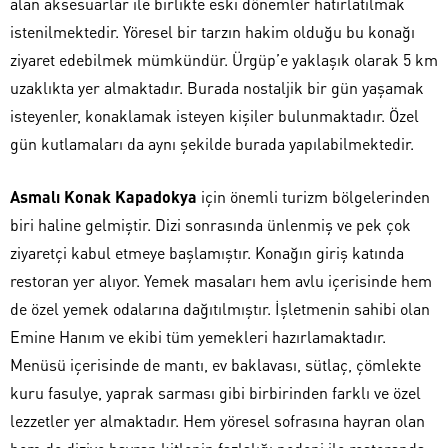
alan aksesuarlar ile birlikte eski dönemler hatırlatılmak
istenilmektedir. Yöresel bir tarzın hakim olduğu bu konağı
ziyaret edebilmek mümkündür. Ürgüp’e yaklaşık olarak 5 km
uzaklıkta yer almaktadır. Burada nostaljik bir gün yaşamak
isteyenler, konaklamak isteyen kişiler bulunmaktadır. Özel
gün kutlamaları da aynı şekilde burada yapılabilmektedir.
Asmalı Konak Kapadokya
için önemli turizm bölgelerinden
biri haline gelmiştir. Dizi sonrasında ünlenmiş ve pek çok
ziyaretçi kabul etmeye başlamıştır. Konağın giriş katında
restoran yer alıyor. Yemek masaları hem avlu içerisinde hem
de özel yemek odalarına dağıtılmıştır. İşletmenin sahibi olan
Emine Hanım ve ekibi tüm yemekleri hazırlamaktadır.
Menüsü içerisinde de mantı, ev baklavası, sütlaç, çömlekte
kuru fasulye, yaprak sarması gibi birbirinden farklı ve özel
lezzetler yer almaktadır. Hem yöresel sofrasına hayran olan