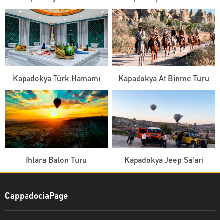
Kapadokya Türk Hamamı
Kapadokya At Binme Turu
Ihlara Balon Turu
Kapadokya Jeep Safari
CappadociaPage