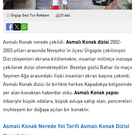
Ürgüp Gezi Tur Rehberi
21.644
Asmalı Konak nerede çekildi:
Asmalı Konak dizisi
2002-
2003 yılları arasında Nevşehir’in ilçesi Ürgüpte çekilmiştir.
Dizi izleyenleri ekrana kilitlemekte, insanlar milletçe inzivaya
çekilerek diziyi izlemekteydiler. Bezelye gözlü Bahar ile maço
Seymen Ağa arasındaki ilişki insanları ekran başına çekerdi.
Asmalı Konak dizisi ile birlikte herkes Kapadokya bölgesinde
yer alan konaktan haberdar oldu.
Asmalı Konak yapısı
itibariyle büyük odalara, büyük avluya sahip olan, pencereleri
muhteşem bir doğaya açılan bir konaktır.
Asmalı Konak Nerede Yol Tarifi Asmalı Konak Dizisi