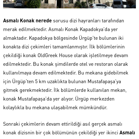
Asmalı Konak nerede
sorusu dizi hayranları tarafından
merak edilmektedir. Asmalı Konak Kapadokya’da yer
almaktadır. Kapadokya bölgesinde Ürgüp’te bulunan iki
konakta dizi çekimleri tamamlanmıştır. İlk bölümlerinin
çekildiği konak OldGreek House olarak işletilmeye devam
edilmektedir. Bu konak şimdilerde otel ve restoran olarak
kullanılmaya devam edilmektedir. Bu mekana gidebilmek
için Ürgüp’ten 5 km uzaklıkta bulunan Mustafapaşa’ya
gitmek gerekmektedir. İlk bölümlerde kullanılan mekan,
konak Mustafapaşa’da yer alıyor. Ürgüp merkezden
kolaylıkla bu mekana ulaşabilmek mümkündür.
Sonraki çekimlerin devam ettirildiği asıl gerçek asmalı
konak dizisnin bir çok bölümünün çekildiği yer ikinci
Asmalı