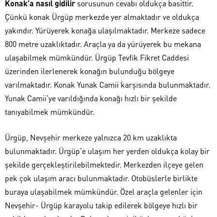
Konak’a nasıl gidilir
sorusunun cevabı oldukça basittir.
Çünkü konak Ürgüp merkezde yer almaktadır ve oldukça
yakındır. Yürüyerek konağa ulaşılmaktadır. Merkeze sadece
800 metre uzaklıktadır. Araçla ya da yürüyerek bu mekana
ulaşabilmek mümkündür. Ürgüp Tevfik Fikret Caddesi
üzerinden ilerlenerek konağın bulunduğu bölgeye
varılmaktadır. Konak Yunak Camii karşısında bulunmaktadır.
Yunak Camii’ye varıldığında konağı hızlı bir şekilde
tanıyabilmek mümkündür.
Ürgüp, Nevşehir merkeze yalnızca 20 km uzaklıkta
bulunmaktadır. Ürgüp’e ulaşım her yerden oldukça kolay bir
şekilde gerçekleştirilebilmektedir. Merkezden ilçeye gelen
pek çok ulaşım aracı bulunmaktadır. Otobüslerle birlikte
buraya ulaşabilmek mümkündür. Özel araçla gelenler için
Nevşehir- Ürgüp karayolu takip edilerek bölgeye hızlı bir