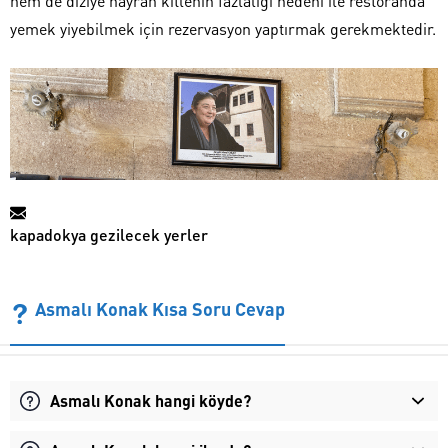
hem de diziye hayran kitlenin fazlalığı nedeni ile restoranda
yemek yiyebilmek için rezervasyon yaptırmak gerekmektedir.
kapadokya gezilecek yerler
Asmalı Konak Kısa Soru Cevap
Asmalı Konak hangi köyde?