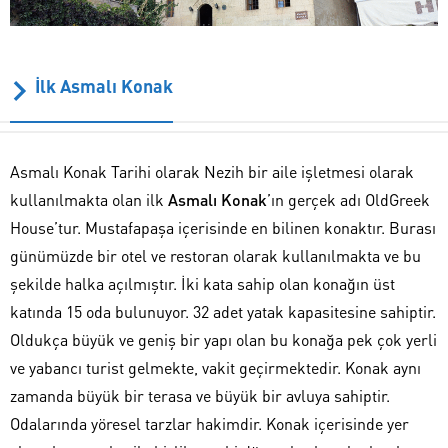
İlk Asmalı Konak
Asmalı Konak Tarihi olarak Nezih bir aile işletmesi olarak
kullanılmakta olan ilk
Asmalı Konak
’ın gerçek adı OldGreek
House’tur. Mustafapaşa içerisinde en bilinen konaktır. Burası
günümüzde bir otel ve restoran olarak kullanılmakta ve bu
şekilde halka açılmıştır. İki kata sahip olan konağın üst
katında 15 oda bulunuyor. 32 adet yatak kapasitesine sahiptir.
Oldukça büyük ve geniş bir yapı olan bu konağa pek çok yerli
ve yabancı turist gelmekte, vakit geçirmektedir. Konak aynı
zamanda büyük bir terasa ve büyük bir avluya sahiptir.
Odalarında yöresel tarzlar hakimdir. Konak içerisinde yer