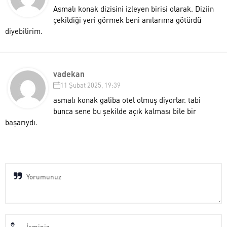
Asmalı konak dizisini izleyen birisi olarak. Diziin
çekildiği yeri görmek beni anılarıma götürdü
diyebilirim.
vadekan
11 Şubat 2025, 19:39
asmalı konak galiba otel olmuş diyorlar. tabi
bunca sene bu şekilde açık kalması bile bir
başarıydı.