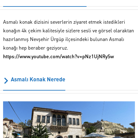
Asmalı konak dizisini severlerin ziyaret etmek istedikleri
konağın 4k çekim kalitesiyle sizlere sesli ve görsel olaraktan
hazırlanmış Nevşehir Ürgüp ilçesindeki bulunan Asmalı
konağı hep beraber geziyoruz.
https://www.youtube.com/watch?v=pNz1UjNRySw
Asmalı Konak Nerede