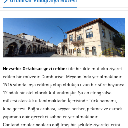
Ortahisar Etnografya Müzesi
Nevşehir Ortahisar gezi rehberi
ile birlikte mutlaka ziyaret
edilen bir müzedir. Cumhuriyet Meydanı’nda yer almaktadır.
1916 yılında inşa edilmiş olup oldukça uzun bir süre boyunca
12 odalı bir otel olarak kullanılmıştır. Şu an etnografya
müzesi olarak kullanılmaktadır. İçerisinde Türk hamamı,
kına gecesi, Kağnı arabası, seyyar berber, pekmez ve ekmek
yapımına dair gerçekçi sahneler yer almaktadır.
Canlandırmalar odalara dağılmış bir şekilde ziyaretçilerini