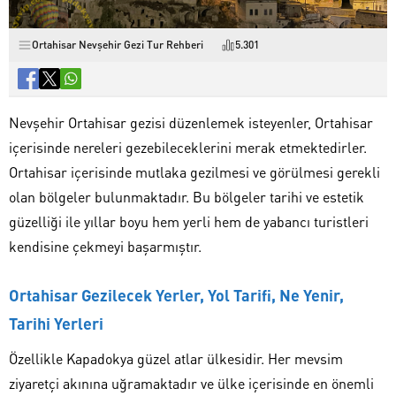
Ortahisar Nevşehir Gezi Tur Rehberi
5.301
Nevşehir Ortahisar gezisi
düzenlemek isteyenler, Ortahisar
içerisinde nereleri gezebileceklerini merak etmektedirler.
Ortahisar içerisinde mutlaka gezilmesi ve görülmesi gerekli
olan bölgeler bulunmaktadır. Bu bölgeler tarihi ve estetik
güzelliği ile yıllar boyu hem yerli hem de yabancı turistleri
kendisine çekmeyi başarmıştır.
Ortahisar Gezilecek Yerler, Yol Tarifi, Ne Yenir,
Tarihi Yerleri
Özellikle Kapadokya güzel atlar ülkesidir. Her mevsim
ziyaretçi akınına uğramaktadır ve ülke içerisinde en önemli