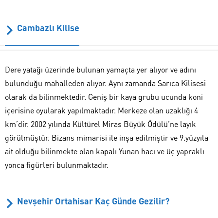
Cambazlı Kilise
Dere yatağı üzerinde bulunan yamaçta yer alıyor ve adını
bulunduğu mahalleden alıyor. Aynı zamanda Sarıca Kilisesi
olarak da bilinmektedir. Geniş bir kaya grubu ucunda koni
içerisine oyularak yapılmaktadır. Merkeze olan uzaklığı 4
km’dir. 2002 yılında Kültürel Miras Büyük Ödülü’ne layık
görülmüştür. Bizans mimarisi ile inşa edilmiştir ve 9.yüzyıla
ait olduğu bilinmekte olan kapalı Yunan hacı ve üç yapraklı
yonca figürleri bulunmaktadır.
Nevşehir Ortahisar Kaç Günde Gezilir?