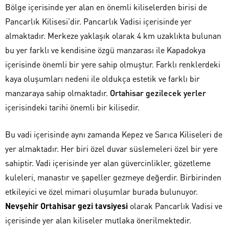
Bölge içerisinde yer alan en önemli kiliselerden birisi de
Pancarlık Kilisesi’dir. Pancarlık Vadisi içerisinde yer
almaktadır. Merkeze yaklaşık olarak 4 km uzaklıkta bulunan
bu yer farklı ve kendisine özgü manzarası ile Kapadokya
içerisinde önemli bir yere sahip olmuştur. Farklı renklerdeki
kaya oluşumları nedeni ile oldukça estetik ve farklı bir
manzaraya sahip olmaktadır.
Ortahisar gezilecek yerler
içerisindeki tarihi önemli bir kilisedir.
Bu vadi içerisinde aynı zamanda Kepez ve Sarıca Kiliseleri de
yer almaktadır. Her biri özel duvar süslemeleri özel bir yere
sahiptir. Vadi içerisinde yer alan güvercinlikler, gözetleme
kuleleri, manastır ve şapeller gezmeye değerdir. Birbirinden
etkileyici ve özel mimari oluşumlar burada bulunuyor.
Nevşehir Ortahisar gezi tavsiyesi
olarak Pancarlık Vadisi ve
içerisinde yer alan kiliseler mutlaka önerilmektedir.