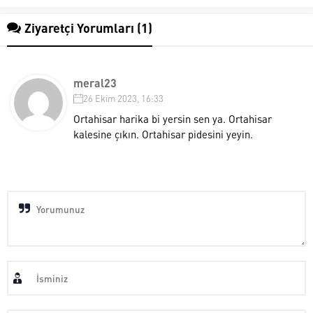
Ziyaretçi Yorumları (1)
meral23
26 Ekim 2023, 16:33
Ortahisar harika bi yersin sen ya. Ortahisar
kalesine çıkın. Ortahisar pidesini yeyin.