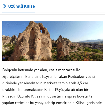
Üzümlü Kilise
Bölgenin batısında yer alan, eşsiz manzarası ile
ziyaretçilerini kendisine hayran bırakan Kızılçukur vadisi
girişinde yer almaktadır. Merkeze tam olarak 3,5 km
uzaklıkta bulunmaktadır. Kilise 19.yüzyıla ait olan bir
kilisedir. Üzümlü Kilise’nin duvarlarına sprey boyalarla
yapılan resimler bu yapıyı tahrip etmektedir. Kilise içerisinde