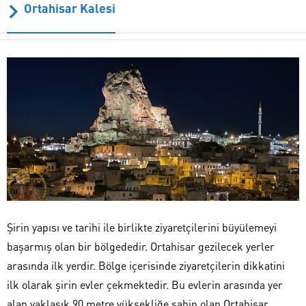
Ortahisar Kalesi
Şirin yapısı ve tarihi ile birlikte ziyaretçilerini büyülemeyi
başarmış olan bir bölgededir. Ortahisar gezilecek yerler
arasında ilk yerdir. Bölge içerisinde ziyaretçilerin dikkatini
ilk olarak şirin evler çekmektedir. Bu evlerin arasında yer
alan yaklaşık 90 metre yüksekliğe sahip olan Ortahisar