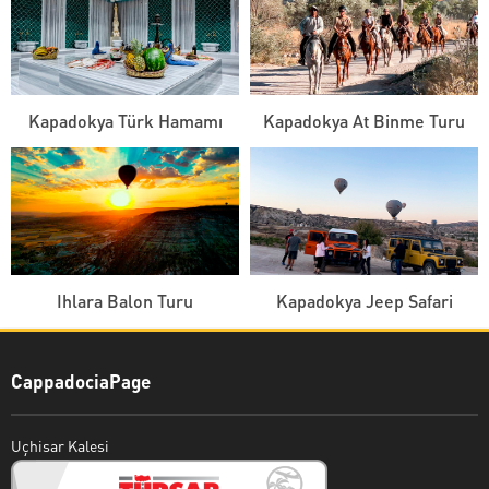
Kapadokya Türk Hamamı
Kapadokya At Binme Turu
Ihlara Balon Turu
Kapadokya Jeep Safari
CappadociaPage
Uçhisar Kalesi