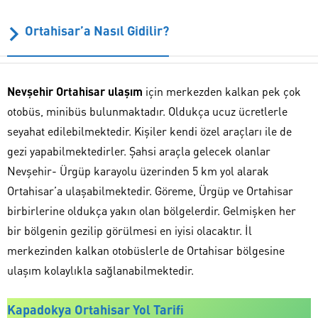
Ortahisar’a Nasıl Gidilir?
Nevşehir Ortahisar ulaşım
için merkezden kalkan pek çok
otobüs, minibüs bulunmaktadır. Oldukça ucuz ücretlerle
seyahat edilebilmektedir. Kişiler kendi özel araçları ile de
gezi yapabilmektedirler. Şahsi araçla gelecek olanlar
Nevşehir- Ürgüp karayolu üzerinden 5 km yol alarak
Ortahisar’a ulaşabilmektedir. Göreme, Ürgüp ve Ortahisar
birbirlerine oldukça yakın olan bölgelerdir. Gelmişken her
bir bölgenin gezilip görülmesi en iyisi olacaktır. İl
merkezinden kalkan otobüslerle de Ortahisar bölgesine
ulaşım kolaylıkla sağlanabilmektedir.
Kapadokya Ortahisar Yol Tarifi