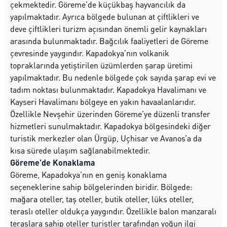
çekmektedir. Göreme’de küçükbaş hayvancılık da
yapılmaktadır. Ayrıca bölgede bulunan at çiftlikleri ve
deve çiftlikleri turizm açısından önemli gelir kaynakları
arasında bulunmaktadır. Bağcılık faaliyetleri de Göreme
çevresinde yaygındır. Kapadokya’nın volkanik
topraklarında yetiştirilen üzümlerden şarap üretimi
yapılmaktadır. Bu nedenle bölgede çok sayıda şarap evi ve
tadım noktası bulunmaktadır. Kapadokya Havalimanı ve
Kayseri Havalimanı bölgeye en yakın havaalanlarıdır.
Özellikle Nevşehir üzerinden Göreme’ye düzenli transfer
hizmetleri sunulmaktadır. Kapadokya bölgesindeki diğer
turistik merkezler olan Ürgüp, Uçhisar ve Avanos’a da
kısa sürede ulaşım sağlanabilmektedir.
Göreme’de Konaklama
Göreme, Kapadokya’nın en geniş konaklama
seçeneklerine sahip bölgelerinden biridir. Bölgede:
mağara oteller, taş oteller, butik oteller, lüks oteller,
teraslı oteller oldukça yaygındır. Özellikle balon manzaralı
teraslara sahip oteller turistler tarafından yoğun ilgi