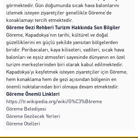
görmektedir. Gün doğumunda sıcak hava balonlarını
izlemek isteyen ziyaretçiler genellikle Göreme’de
konaklamayı tercih etmektedir.
Göreme Gezi Rehberi Turizm Hakkında Son Bilgiler
Göreme, Kapadokya’nın tarihi, kültürel ve doğal
güzelliklerini en güçlü şekilde yansıtan bölgelerden
biridir. Peribacaları, kaya kiliseleri, vadileri, sıcak hava
balonları ve eşsiz atmosferi sayesinde dünyanın en özel
turizm merkezlerinden biri olarak kabul edilmektedir.
Kapadokya’yı keşfetmek isteyen ziyaretçiler için Göreme,
hem konaklama hem de gezi açısından bölgenin en
önemli noktalarından biri olmaya devam etmektedir.
Göreme Önemli Linkleri
https://tr.wikipedia.org/wiki/G%C3%B6reme
Göreme Belediyesi
Göreme Gezilecek Yerleri
Göreme Otelleri