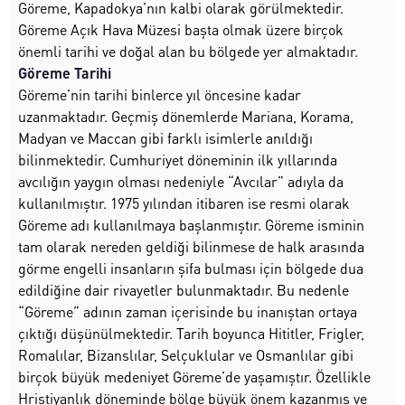
Göreme, Kapadokya’nın kalbi olarak görülmektedir.
Göreme Açık Hava Müzesi başta olmak üzere birçok
önemli tarihi ve doğal alan bu bölgede yer almaktadır.
Göreme Tarihi
Göreme’nin tarihi binlerce yıl öncesine kadar
uzanmaktadır. Geçmiş dönemlerde Mariana, Korama,
Madyan ve Maccan gibi farklı isimlerle anıldığı
bilinmektedir. Cumhuriyet döneminin ilk yıllarında
avcılığın yaygın olması nedeniyle “Avcılar” adıyla da
kullanılmıştır. 1975 yılından itibaren ise resmi olarak
Göreme adı kullanılmaya başlanmıştır. Göreme isminin
tam olarak nereden geldiği bilinmese de halk arasında
görme engelli insanların şifa bulması için bölgede dua
edildiğine dair rivayetler bulunmaktadır. Bu nedenle
“Göreme” adının zaman içerisinde bu inanıştan ortaya
çıktığı düşünülmektedir. Tarih boyunca Hititler, Frigler,
Romalılar, Bizanslılar, Selçuklular ve Osmanlılar gibi
birçok büyük medeniyet Göreme’de yaşamıştır. Özellikle
Hristiyanlık döneminde bölge büyük önem kazanmış ve