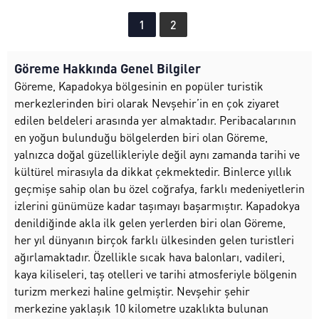
1
2
Göreme Hakkında Genel Bilgiler
Göreme, Kapadokya bölgesinin en popüler turistik
merkezlerinden biri olarak Nevşehir’in en çok ziyaret
edilen beldeleri arasında yer almaktadır. Peribacalarının
en yoğun bulunduğu bölgelerden biri olan Göreme,
yalnızca doğal güzellikleriyle değil aynı zamanda tarihi ve
kültürel mirasıyla da dikkat çekmektedir. Binlerce yıllık
geçmişe sahip olan bu özel coğrafya, farklı medeniyetlerin
izlerini günümüze kadar taşımayı başarmıştır. Kapadokya
denildiğinde akla ilk gelen yerlerden biri olan Göreme,
her yıl dünyanın birçok farklı ülkesinden gelen turistleri
ağırlamaktadır. Özellikle sıcak hava balonları, vadileri,
kaya kiliseleri, taş otelleri ve tarihi atmosferiyle bölgenin
turizm merkezi haline gelmiştir. Nevşehir şehir
merkezine yaklaşık 10 kilometre uzaklıkta bulunan