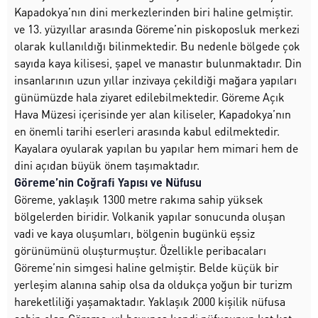
Kapadokya’nın dini merkezlerinden biri haline gelmiştir.
ve 13. yüzyıllar arasında Göreme’nin piskoposluk merkezi
olarak kullanıldığı bilinmektedir. Bu nedenle bölgede çok
sayıda kaya kilisesi, şapel ve manastır bulunmaktadır. Din
insanlarının uzun yıllar inzivaya çekildiği mağara yapıları
günümüzde hala ziyaret edilebilmektedir. Göreme Açık
Hava Müzesi içerisinde yer alan kiliseler, Kapadokya’nın
en önemli tarihi eserleri arasında kabul edilmektedir.
Kayalara oyularak yapılan bu yapılar hem mimari hem de
dini açıdan büyük önem taşımaktadır.
Göreme’nin Coğrafi Yapısı ve Nüfusu
Göreme, yaklaşık 1300 metre rakıma sahip yüksek
bölgelerden biridir. Volkanik yapılar sonucunda oluşan
vadi ve kaya oluşumları, bölgenin bugünkü eşsiz
görünümünü oluşturmuştur. Özellikle peribacaları
Göreme’nin simgesi haline gelmiştir. Belde küçük bir
yerleşim alanına sahip olsa da oldukça yoğun bir turizm
hareketliliği yaşamaktadır. Yaklaşık 2000 kişilik nüfusa