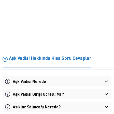
Aşk Vadisi Hakkında Kısa Soru Cevaplar
Aşk Vadisi Nerede
Aşk Vadisi Girişi Ücretli Mi ?
Aşıklar Salıncağı Nerede?