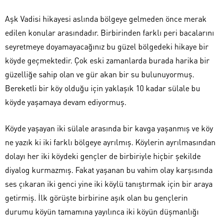
Aşk Vadisi hikayesi aslında bölgeye gelmeden önce merak
edilen konular arasındadır. Birbirinden farklı peri bacalarını
seyretmeye doyamayacağınız bu güzel bölgedeki hikaye bir
köyde geçmektedir. Çok eski zamanlarda burada harika bir
güzelliğe sahip olan ve gür akan bir su bulunuyormuş.
Bereketli bir köy olduğu için yaklaşık 10 kadar sülale bu
köyde yaşamaya devam ediyormuş.
Köyde yaşayan iki sülale arasında bir kavga yaşanmış ve köy
ne yazık ki iki farklı bölgeye ayrılmış. Köylerin ayrılmasından
dolayı her iki köydeki gençler de birbiriyle hiçbir şekilde
diyalog kurmazmış. Fakat yaşanan bu vahim olay karşısında
ses çıkaran iki genci yine iki köylü tanıştırmak için bir araya
getirmiş. İlk görüşte birbirine aşık olan bu gençlerin
durumu köyün tamamına yayılınca iki köyün düşmanlığı