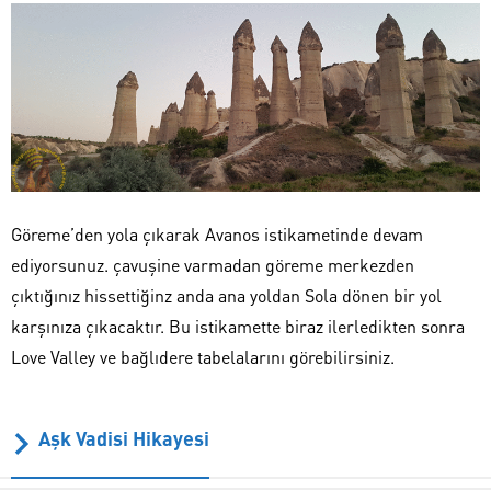
Göreme’den yola çıkarak Avanos istikametinde devam
ediyorsunuz. çavuşine varmadan göreme merkezden
çıktığınız hissettiğinz anda ana yoldan Sola dönen bir yol
karşınıza çıkacaktır. Bu istikamette biraz ilerledikten sonra
Love Valley ve bağlıdere tabelalarını görebilirsiniz.
Aşk Vadisi Hikayesi