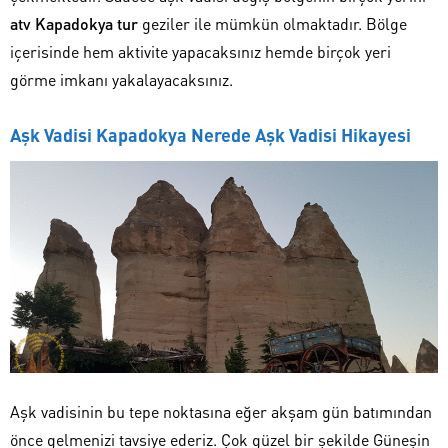
atv Kapadokya tur
geziler ile mümkün olmaktadır. Bölge
içerisinde hem aktivite yapacaksınız hemde birçok yeri
görme imkanı yakalayacaksınız.
Aşk Vadisi Kapadokya Nerede Aşk Vadisi Hikayesi
Aşk vadisinin bu tepe noktasına eğer akşam gün batımından
önce gelmenizi tavsiye ederiz. Çok güzel bir şekilde Güneşin