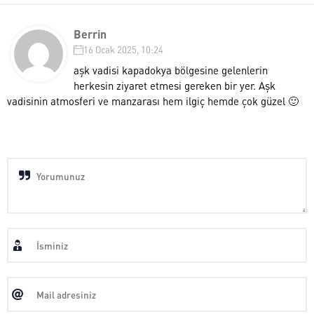
Berrin
16 Ocak 2025, 10:24
aşk vadisi kapadokya bölgesine gelenlerin
herkesin ziyaret etmesi gereken bir yer. Aşk
vadisinin atmosferi ve manzarası hem ilgiç hemde çok güzel 🙂