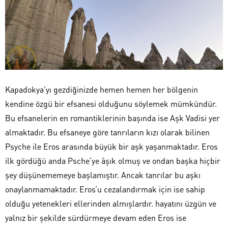
Kapadokya’yı gezdiğinizde hemen hemen her bölgenin
kendine özgü bir efsanesi olduğunu söylemek mümkündür.
Bu efsanelerin en romantiklerinin başında ise Aşk Vadisi yer
almaktadır. Bu efsaneye göre tanrıların kızı olarak bilinen
Psyche ile Eros arasında büyük bir aşk yaşanmaktadır. Eros
ilk gördüğü anda Psche’ye âşık olmuş ve ondan başka hiçbir
şey düşünememeye başlamıştır. Ancak tanrılar bu aşkı
onaylanmamaktadır. Eros’u cezalandırmak için ise sahip
olduğu yetenekleri ellerinden almışlardır. hayatını üzgün ve
yalnız bir şekilde sürdürmeye devam eden Eros ise