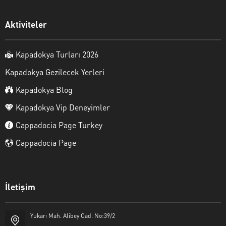
Aktiviteler
Kapadokya Turları 2026
Kapadokya Gezilecek Yerleri
Kapadokya Blog
Kapadokya Vip Deneyimler
Cappadocia Page Turkey
Cappadocia Page
İletişim
Yukarı Mah. Alibey Cad. No:39/2