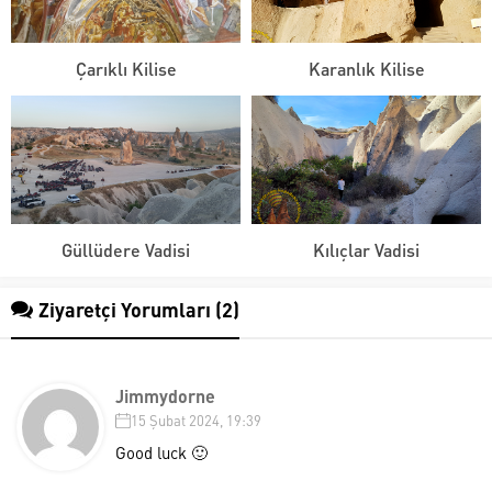
Çarıklı Kilise
Karanlık Kilise
Güllüdere Vadisi
Kılıçlar Vadisi
Ziyaretçi Yorumları (2)
Jimmydorne
15 Şubat 2024, 19:39
Good luck 🙂