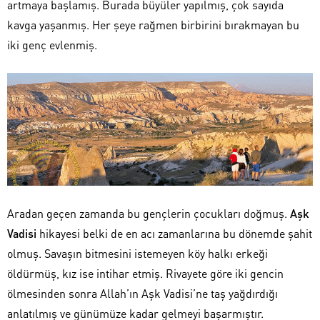
artmaya başlamış. Burada büyüler yapılmış, çok sayıda
kavga yaşanmış. Her şeye rağmen birbirini bırakmayan bu
iki genç evlenmiş.
Aradan geçen zamanda bu gençlerin çocukları doğmuş.
Aşk
Vadisi
hikayesi belki de en acı zamanlarına bu dönemde şahit
olmuş. Savaşın bitmesini istemeyen köy halkı erkeği
öldürmüş, kız ise intihar etmiş. Rivayete göre iki gencin
ölmesinden sonra Allah’ın Aşk Vadisi’ne taş yağdırdığı
anlatılmış ve günümüze kadar gelmeyi başarmıştır.