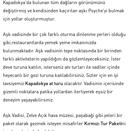
Kapadokya’da bulunan tüm dağların görünümünü
değiştirmiş ve kendisinden kaçırılan aşkı Psyche’yi bulmak
için yollar oluşturmuştur.
Aşk vadisinde bir çok farklı oturma dinlenme yerleri olduğu
gibi,restaurantlarda yemek yeme imkanınızda
bulunmaktadır. Aşk vadisinin tepe noktasında bir birinden
farklı aktivitelerin yapıldığını da gözlemleyeceksiniz. İster
deve turuna katılın, isterseniz atv turları ile vadiler içinde
heyecanlı bir gezi turuna katılabilirsiniz. Sizler için en iyi
tavsiyemiz
Kapadokya at turu
olacaktır. Vadisinin içerisinde
gizemli noktalara patika yollardan ilerliyerek eşsiz bir
deneyim yaşayabilirsiniz.
Aşk Vadisi, Zelve Açık hava müzesi, paşabaği gibi yeleri bir
paket olarak gezmek isteyen misafirler
Kırmızı Tur Paketi
ni