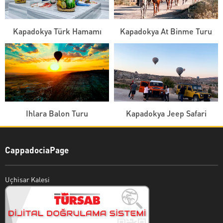
Kapadokya Türk Hamamı
Kapadokya At Binme Turu
Ihlara Balon Turu
Kapadokya Jeep Safari
CappadociaPage
Uçhisar Kalesi