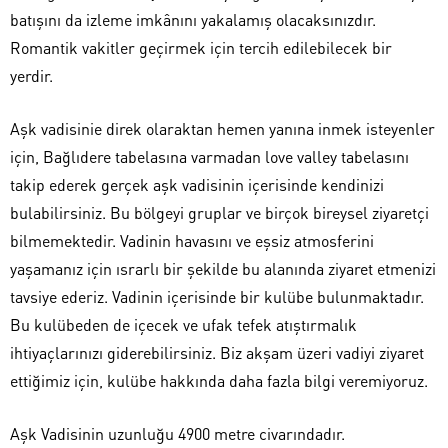
batışını da izleme imkânını yakalamış olacaksınızdır.
Romantik vakitler geçirmek için tercih edilebilecek bir
yerdir.
Aşk vadisinie direk olaraktan hemen yanına inmek isteyenler
için, Bağlıdere tabelasına varmadan love valley tabelasını
takip ederek gerçek aşk vadisinin içerisinde kendinizi
bulabilirsiniz. Bu bölgeyi gruplar ve birçok bireysel ziyaretçi
bilmemektedir. Vadinin havasını ve eşsiz atmosferini
yaşamanız için ısrarlı bir şekilde bu alanında ziyaret etmenizi
tavsiye ederiz. Vadinin içerisinde bir kulübe bulunmaktadır.
Bu kulübeden de içecek ve ufak tefek atıştırmalık
ihtiyaçlarınızı giderebilirsiniz. Biz akşam üzeri vadiyi ziyaret
ettiğimiz için, kulübe hakkında daha fazla bilgi veremiyoruz.
Aşk Vadisinin uzunluğu 4900 metre civarındadır.