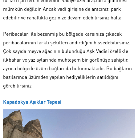
turları için tercih edilebilir. Vadiye özel araçlarla gidilmesi
mümkün değildir. Ancak vadi girişine de aracınızı park
edebilir ve rahatlıkla gezinize devam edebilirsiniz hafta
Peribacaları ile bezenmiş bu bölgede karşınıza çıkacak
peribacalarının farklı şekilleri andırdığını hissedebilirsiniz.
Çok sayıda meyve ağacının bulunduğu Aşk Vadisi özellikle
ilkbahar ve yaz aylarında muhteşem bir görünüşe sahiptir.
ayrıca bölgede üzüm bağları da bulunmaktadır. Bu bağların
bazılarında üzümden yapılan hediyeliklerin satıldığını
görebilirsiniz.
Kapadokya Aşıklar Tepesi